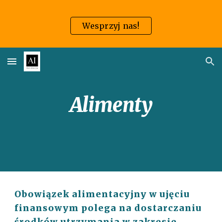
Skip to main content
Skip to navigation
Wesprzyj nas!
Alimenty
Obowiązek alimentacyjny w ujęciu
finansowym polega na dostarczaniu