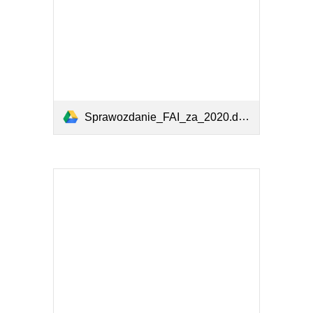
Sprawozdanie_FAI_za_2020.doc.pdf