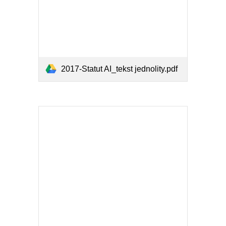
2017-Statut AI_tekst jednolity.pdf