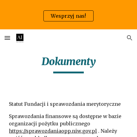
Skip to main content
Skip to navigation
Wesprzyj nas!
Dokumenty
Statut Fundacji i sprawozdania merytoryczne
Sprawozdania finansowe są dostępne w bazie
organizacji pożytku publicznego
https://sprawozdaniaopp.niw.gov.pl
. Należy