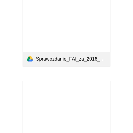
Sprawozdanie_FAI_za_2016_www.pdf