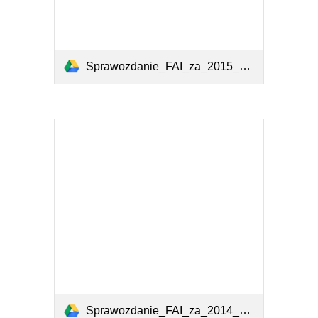
Sprawozdanie_FAI_za_2015_31-03-2016_www.pdf
Sprawozdanie_FAI_za_2014_www.pdf