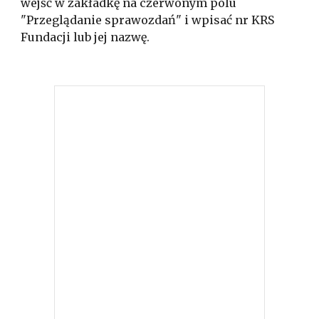
wejść w zakładkę na czerwonym polu
"Przeglądanie sprawozdań" i wpisać nr KRS
Fundacji lub jej nazwę.