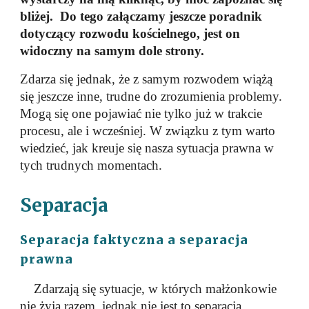
bliżej. Do tego załączamy jeszcze poradnik
dotyczący rozwodu kościelnego, jest on
widoczny na samym dole strony.
Zdarza się jednak, że z samym rozwodem wiążą
się jeszcze inne, trudne do zrozumienia problemy.
Mogą się one pojawiać nie tylko już w trakcie
procesu, ale i wcześniej. W związku z tym warto
wiedzieć, jak kreuje się nasza sytuacja prawna w
tych trudnych momentach.
Separacja
Separacja faktyczna a separacja
prawna
Zdarzają się sytuacje, w których małżonkowie
nie żyją razem, jednak nie jest to separacja