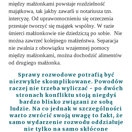
między małżonkami powstaje rozdzielność
majątkowa, tak jakby zawarli u notariusza tzn.
intercyzę. Od uprawomocnieniu się orzeczenia
przestaje tworzyć się majątek wspólny. W razie
śmierci małżonkowie nie dziedziczą po sobie. Nie
można zawrzeć kolejnego małżeństwa. Separacja
nie zwalnia z obowiązku wzajemnej pomocy
między małżonkami, można dochodzić alimentów
od drugiego małżonka.
Sprawy rozwodowe potrafią być
niezwykle skomplikowane. Powodów
raczej nie trzeba wyliczać - po dwóch
stronach konfliktu stoją niegdyś
bardzo blisko związani ze sobą
ludzie. Na co jednak w szczególności
warto zwrócić swoją uwagę to fakt, że
samo wydarzenie rozwodu oddziałuje
nie tylko na samo skłócone