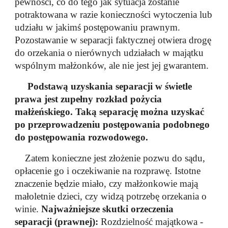
pewności, co do tego jak sytuacja zostanie
potraktowana w razie konieczności wytoczenia lub
udziału w jakimś postępowaniu prawnym.
Pozostawanie w separacji faktycznej otwiera drogę
do orzekania o nierównych udziałach w majątku
wspólnym małżonków, ale nie jest jej gwarantem.
Podstawą uzyskania separacji w świetle
prawa jest zupełny rozkład pożycia
małżeńskiego. Taką separację można uzyskać
po przeprowadzeniu postępowania podobnego
do postępowania rozwodowego.
Zatem konieczne jest złożenie pozwu do sądu,
opłacenie go i oczekiwanie na rozprawę. Istotne
znaczenie będzie miało, czy małżonkowie mają
małoletnie dzieci, czy widzą potrzebę orzekania o
winie.
Najważniejsze skutki orzeczenia
separacji (prawnej):
Rozdzielność majątkowa -