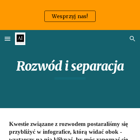
Skip to main content
Skip to navigation
Wesprzyj nas!
Rozwód i separacja
Kwestie związane z rozwodem postaraliśmy się
przybliżyć w infografice, którą widać obok -
wystarczy na nią kliknąć, by móc zapoznać się