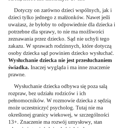
Dotyczy on zarówno dzieci wspólnych, jak i
dzieci tylko jednego z małżonków. Nawet
jeśli
uważasz, że byłoby to odpowiednie dla dziecka i
potrzebne dla sprawy, to nie
ma możliwości
zeznawania przez dziecko. Sąd nie uchyli tego
zakazu.
W sprawach rodzinnych, które dotyczą
osoby dziecka sąd powinien dziecko
wysłuchać.
Wysłuchanie dziecka nie jest przesłuchaniem
świadka.
Inaczej
wygląda i ma inne znaczenie
prawne.
Wysłuchanie dziecka odbywa się poza salą
rozpraw, bez udziału rodziców i ich
pełnomocników. W rozmowie dziecka z sędzią
może uczestniczyć psycholog. Tutaj
nie ma
określonej granicy wiekowej, w szczególności
13+. Znaczenie ma rozwój
umysłowy, stan