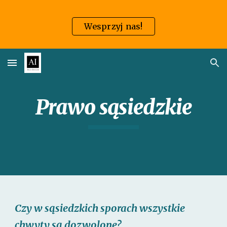
Skip to main content
Skip to navigation
Wesprzyj nas!
Prawo sąsiedzkie
Czy w sąsiedzkich sporach wszystkie
chwyty są dozwolone?