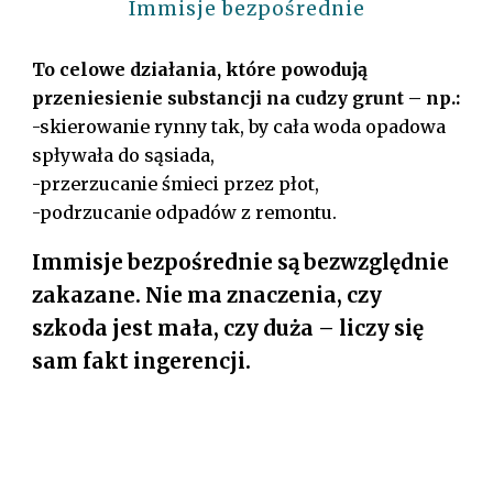
Immisje bezpośrednie
To celowe działania, które powodują
przeniesienie substancji na cudzy grunt – np.:
-skierowanie rynny tak, by cała woda opadowa
spływała do sąsiada,
-przerzucanie śmieci przez płot,
-podrzucanie odpadów z remontu.
Immisje bezpośrednie są bezwzględnie
zakazane. Nie ma znaczenia, czy
szkoda jest mała, czy duża – liczy się
sam fakt ingerencji.