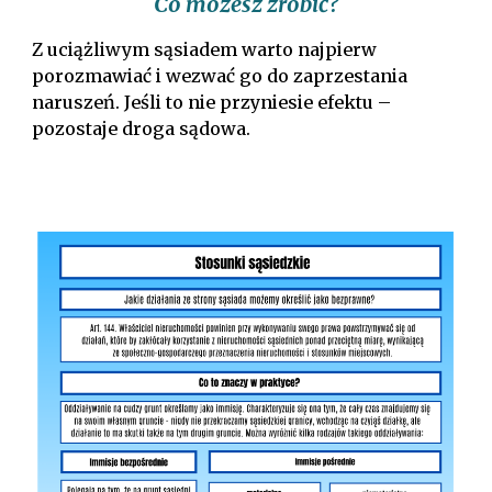
Co możesz zrobić?
Z uciążliwym sąsiadem warto najpierw
porozmawiać i wezwać go do zaprzestania
naruszeń. Jeśli to nie przyniesie efektu –
pozostaje droga sądowa.