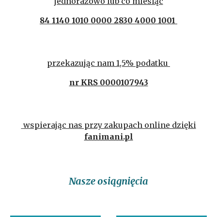
jednorazowo lub co miesiąc
84 1140 1010 0000 2830 4000 1001
przekazując nam 1,5% podatku
nr KRS 0000107943
wspierając nas przy zakupach online dzięki
fanimani.pl
Nasze osiągnięcia