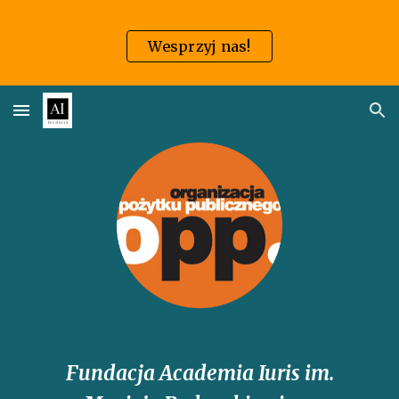
Skip to main content
Skip to navigation
Wesprzyj nas!
Fundacja Academia Iuris im.