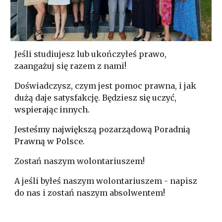
Jeśli studiujesz lub ukończyłeś prawo,
zaangażuj się razem z nami!
Doświadczysz, czym jest pomoc prawna, i jak
dużą daje satysfakcję. Będziesz
się uczy
ć
,
wspierając innych.
Jesteśmy największą pozarządową Poradnią
Prawną w Polsce
.
Zostań naszym wolontariuszem!
A jeśli byłeś naszym wolontariuszem - napisz
do nas i zostań naszym absolwentem!