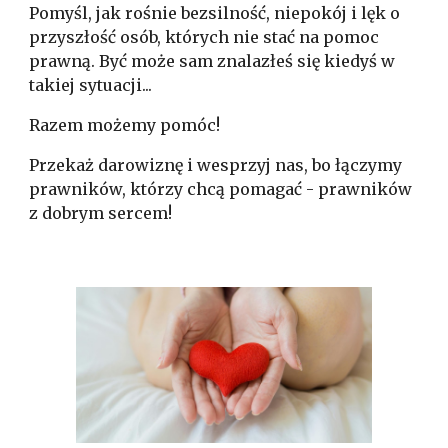
Pomyśl, jak rośnie bezsilność, niepokój i lęk o
przyszłość osób, których nie stać na pomoc
prawną. Być może sam znalazłeś się kiedyś w
takiej sytuacji...
Razem możemy pomóc!
Przekaż darowiznę i wesprzyj nas, bo łączymy
prawników, którzy chcą pomagać - prawników
z dobrym sercem!